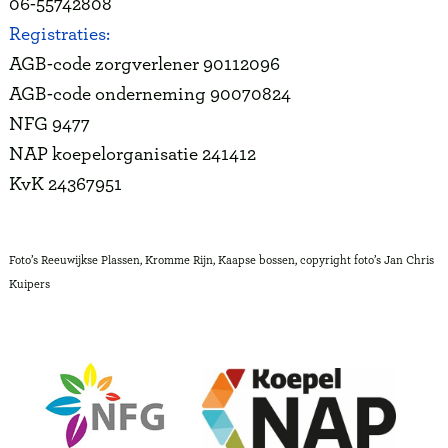
06-55742808
Registraties:
AGB-code zorgverlener 90112096
AGB-code onderneming 90070824
NFG 9477
NAP koepelorganisatie 241412
KvK 24367951
Foto’s Reeuwijkse Plassen, Kromme Rijn, Kaapse bossen, copyright foto’s Jan Chris
Kuipers