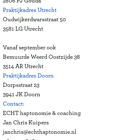
2806 PJ Gouda
Praktijkadres Utrecht
Oudwijkerdwarsstraat 50
3581 LG Utrecht
Vanaf september ook
Bemuurde Weerd Oostzijde 38
3514 AR Utrecht
Praktijkadres Doorn
Dorpsstraat 23
3941 JK Doorn
Contact:
ECHT haptonomie & coaching
Jan Chris Kuipers
janchris@echthaptonomie.nl