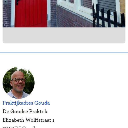
Slide 2 of 5.
Praktijkadres Gouda
De Goudse Praktijk
Elizabeth Wolffstraat 1