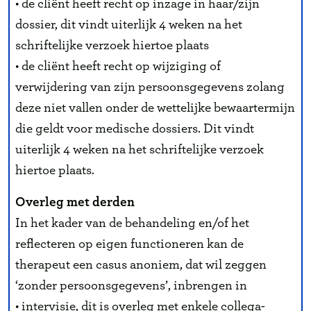
• de cliënt heeft recht op inzage in haar/zijn
dossier, dit vindt uiterlijk 4 weken na het
schriftelijke verzoek hiertoe plaats
• de cliënt heeft recht op wijziging of
verwijdering van zijn persoonsgegevens zolang
deze niet vallen onder de wettelijke bewaartermijn
die geldt voor medische dossiers. Dit vindt
uiterlijk 4 weken na het schriftelijke verzoek
hiertoe plaats.
Overleg met derden
In het kader van de behandeling en/of het
reflecteren op eigen functioneren kan de
therapeut een casus anoniem, dat wil zeggen
‘zonder persoonsgegevens’, inbrengen in
• intervisie, dit is overleg met enkele collega-