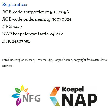
Registraties:
AGB-code zorgverlener 90112096
AGB-code onderneming 90070824
NFG 9477
NAP koepelorganisatie 241412
KvK 24367951
Foto’s Reeuwijkse Plassen, Kromme Rijn, Kaapse bossen, copyright foto’s Jan Chris
Kuipers