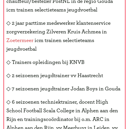
chauffeur/besteller PostNL in de regio Gouda
icm trainen selectieteams jeugdvoetbal
◇ 2 jaar parttime medewerker klantenservice
zorgverzekering Zilveren Kruis Achmea in
Zoetermeer
icm trainen selectieteams
jeugdvoetbal
◇ Trainers opleidingen bij KNVB
◇ 2 seizoenen jeugdtrainer vv Haastrecht
◇ 7 seizoenen jeugdtrainer Jodan Boys in Gouda
◇ 6 seizoenen techniektrainer, docent High
School Football Scala College in Alphen aan den
Rijn en trainingscoördinator bij o.m. ARC in
Alphen aan den Rijn, vv Meerburg in Leiden, vv