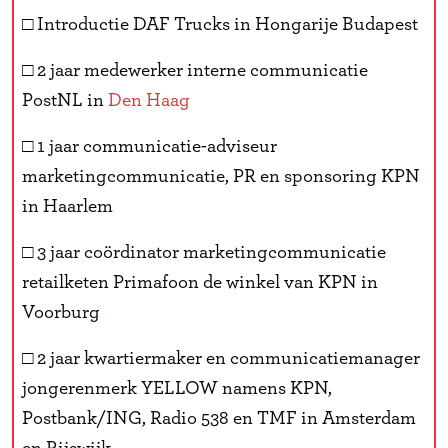
□ Introductie DAF Trucks in Hongarije Budapest
□ 2 jaar medewerker interne communicatie
PostNL in
Den Haag
□ 1 jaar communicatie-adviseur
marketingcommunicatie, PR en sponsoring KPN
in Haarlem
□ 3 jaar coördinator marketingcommunicatie
retailketen Primafoon de winkel van KPN in
Voorburg
□ 2 jaar kwartiermaker en communicatiemanager
jongerenmerk YELLOW namens KPN,
Postbank/ING, Radio 538 en TMF in Amsterdam