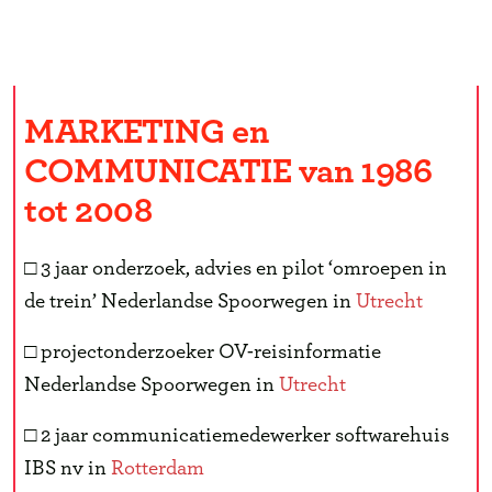
Luisteren naar je gevoel
MARKETING en
COMMUNICATIE van 1986
tot 2008
□ 3 jaar onderzoek, advies en pilot ‘omroepen in
de trein’ Nederlandse Spoorwegen in
Utrecht
□ projectonderzoeker OV-reisinformatie
Nederlandse Spoorwegen in
Utrecht
□ 2 jaar communicatiemedewerker softwarehuis
IBS nv in
Rotterdam