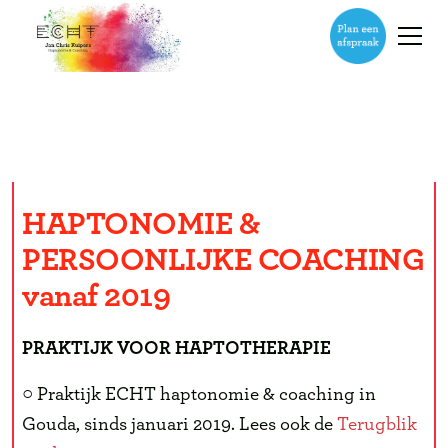
WERKERVARING
Van alle markten thuis
HAPTONOMIE &
PERSOONLIJKE COACHING
vanaf 2019
PRAKTIJK VOOR HAPTOTHERAPIE
○ Praktijk ECHT haptonomie & coaching in
Gouda, sinds januari 2019. Lees ook de
Terugblik