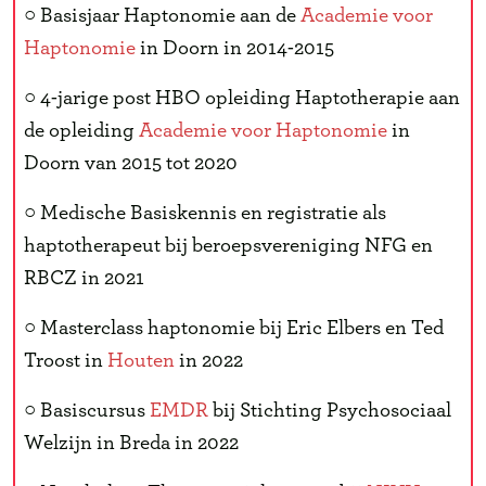
○ Basisjaar Haptonomie aan de
Academie voor
Haptonomie
in Doorn in 2014-2015
○ 4-jarige post HBO opleiding Haptotherapie aan
de opleiding
Academie voor Haptonomie
in
Doorn van 2015 tot 2020
○ Medische Basiskennis en registratie als
haptotherapeut bij beroepsvereniging NFG en
RBCZ in 2021
○ Masterclass haptonomie bij Eric Elbers en Ted
Troost in
Houten
in 2022
○ Basiscursus
EMDR
bij Stichting Psychosociaal
Welzijn in Breda in 2022