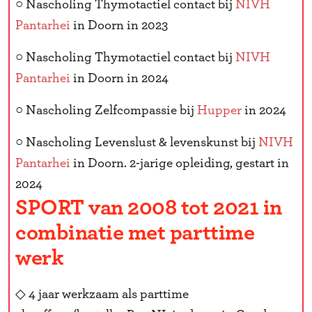
○ Nascholing Thymotactiel contact bij
NIVH
Pantarhei
in Doorn in 2023
○ Nascholing Thymotactiel contact bij
NIVH
Pantarhei
in Doorn in 2024
○ Nascholing Zelfcompassie bij
Hupper
in 2024
○ Nascholing Levenslust & levenskunst bij
NIVH
Pantarhei
in Doorn. 2-jarige opleiding, gestart in
2024
SPORT van 2008 tot 2021 in
combinatie met parttime
werk
◇ 4 jaar werkzaam als parttime