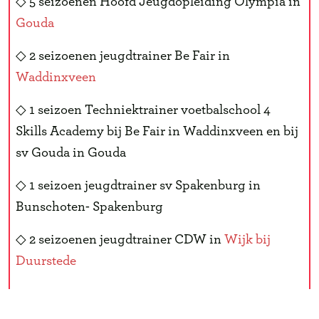
◇ 5 seizoenen Hoofd Jeugdopleiding Olympia in
Gouda
◇ 2 seizoenen jeugdtrainer Be Fair in
Waddinxveen
◇ 1 seizoen Techniektrainer voetbalschool 4
Skills Academy bij Be Fair in Waddinxveen en bij
sv Gouda in Gouda
◇ 1 seizoen jeugdtrainer sv Spakenburg in
Bunschoten- Spakenburg
◇ 2 seizoenen jeugdtrainer CDW in
Wijk bij
Duurstede