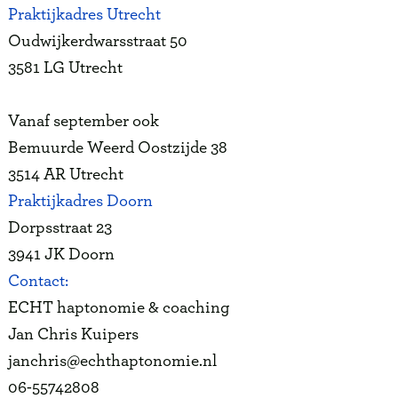
Praktijkadres Utrecht
Oudwijkerdwarsstraat 50
3581 LG Utrecht
Vanaf september ook
Bemuurde Weerd Oostzijde 38
3514 AR Utrecht
Praktijkadres Doorn
Dorpsstraat 23
3941 JK Doorn
Contact:
ECHT haptonomie & coaching
Jan Chris Kuipers
janchris@echthaptonomie.nl
06-55742808