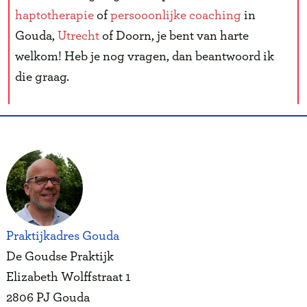
haptotherapie
of
persooonlijke coaching
in
Gouda,
Utrecht
of Doorn, je bent van harte
welkom! Heb je nog vragen, dan beantwoord ik
die graag.
Praktijkadres Gouda
De Goudse Praktijk
Elizabeth Wolffstraat 1
2806 PJ Gouda